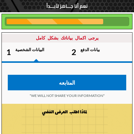
نعم أنا جـــاهز لأبـــدأ
يرجى اكمال بياناتك بشكل كامل
بيانات الدفع
2
البيانات الشخصية
1
المتابعه
*WE WILL NOT SHARE YOUR INFORMATION*