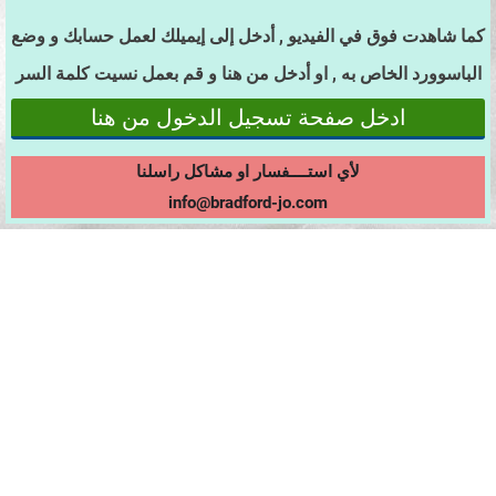
كما شاهدت فوق في الفيديو , أدخل إلى إيميلك لعمل حسابك و وضع
الباسوورد الخاص به , او أدخل من هنا و قم بعمل نسيت كلمة السر
ادخل صفحة تسجيل الدخول من هنا
لأي استــــفسار او مشاكل راسلنا
info@bradford-jo.com