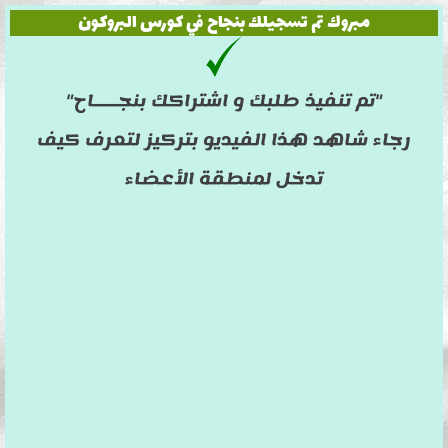
مبروك تم تسجيلك بنجاح في كورس البروكون
"تم تنفيذ طلبك و اشتراكك بنجـــاح"
رجاء شاهد هذا الفيديو بتركيز لتعرف كيف
تدخل لمنطقة الأعضاء