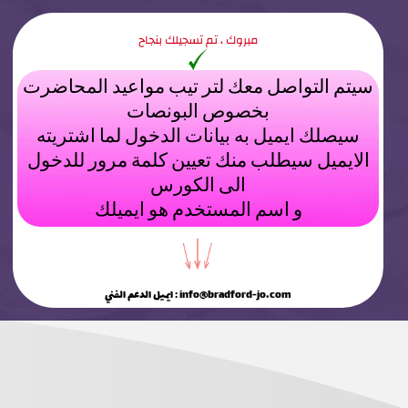
مبروك ، تم تسجيلك بنجاح
سيتم التواصل معك لتر تيب مواعيد المحاضرت
بخصوص البونصات
سيصلك ايميل به بيانات الدخول لما اشتريته
الايميل سيطلب منك تعيين كلمة مرور للدخول
الى الكورس
و اسم المستخدم هو ايميلك
ايميل الدعم الفني : info@bradford-jo.com