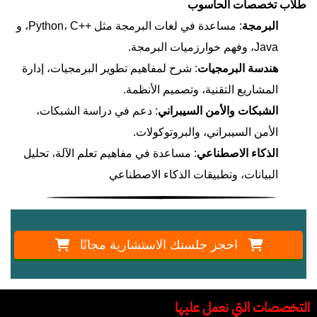
طلاب تخصصات الحاسوب
البرمجة
: مساعدة في لغات البرمجة مثل ++Python، C، و
Java، وفهم خوارزميات البرمجة.
هندسة البرمجيات
: شرح لمفاهيم تطوير البرمجيات، إدارة
المشاريع التقنية، وتصميم الأنظمة.
الشبكات والأمن السيبراني
: دعم في دراسة الشبكات،
الأمن السيبراني، والبروتوكولات.
الذكاء الاصطناعي
: مساعدة في مفاهيم تعلم الآلة، تحليل
البيانات، وتطبيقات الذكاء الاصطناعي
احجز جلستك الاستشارية مجانًا
التخصصات التي نعمل عليها