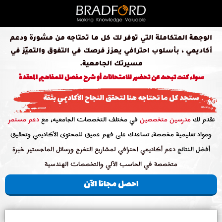
الوجهة المتكاملة التي توفر لك كل ما تحتاجه من مشورة ودعم
أكاديمي ، بأسلوب احترافي يعزز فرصك في التفوق والتميّز في
مسيرتك الجامعية.
سواء كنت تبحث عن تحضير للامتحانات أو شرح مفصل للمفاهيم المعقدة
نقدم لك
مدرسين متخصصين
في مختلف التخصصات الجامعيه، مع
دعم مستمر
ومواد تعليمية مخصصة، تساعدك على فهم عميق للمحتوى الأكاديمي وتحقيق
أفضل النتائج
دعم أكاديمي احترافي لمشاريع التخرج ورسائل الماجستير خبرة
متخصصة في الحاسب الآلي والتخصصات الهندسية
احصل مجانا الآن