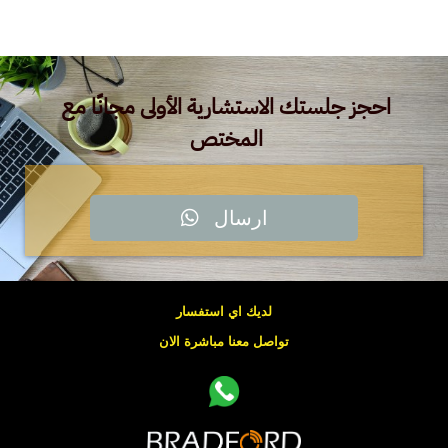
احجز جلستك الاستشارية الأولى مجانًا مع
المختص
ارسال
لديك اي استفسار
تواصل معنا مباشرة الان